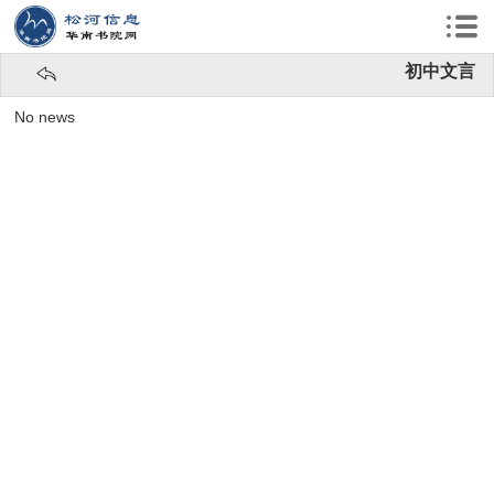
初中文言
No news