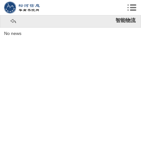
智能物流
No news