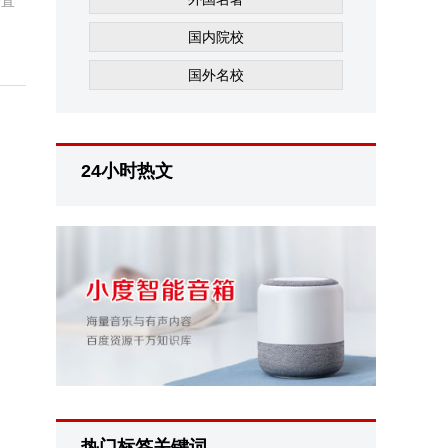
一直
国内院校
国外名校
24小时热文
热门标签关键词