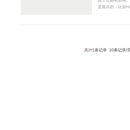
际上也颇有影响
是最高的，比如H
共计
1
条记录 10条记录