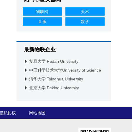
物联网
美术
音乐
数学
最新物联企业
复旦大学 Fudan University
中国科学技术大学University of Science
and Technology of China
清华大学 Tsinghua University
北京大学 Peking University
隐私协议
网站地图