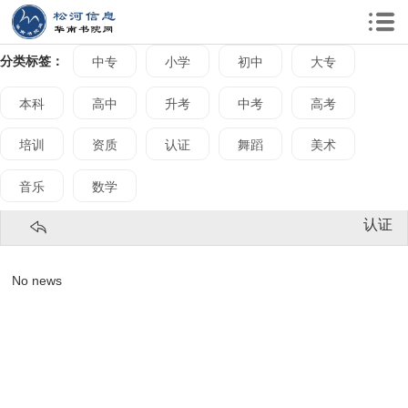
分类标签：
中专
小学
初中
大专
本科
高中
升考
中考
高考
培训
资质
认证
舞蹈
美术
音乐
数学
认证
No news