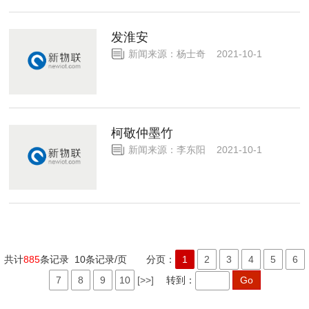
发淮安
新闻来源：杨士奇 2021-10-1
柯敬仲墨竹
新闻来源：李东阳 2021-10-1
共计
885
条记录 10条记录/页 分页：
1
2
3
4
5
6
7
8
9
10
[>>]
转到：