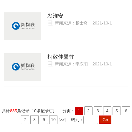
发淮安
新闻来源：杨士奇 2021-10-1
柯敬仲墨竹
新闻来源：李东阳 2021-10-1
共计
885
条记录 10条记录/页 分页：
1
2
3
4
5
6
7
8
9
10
[>>]
转到：