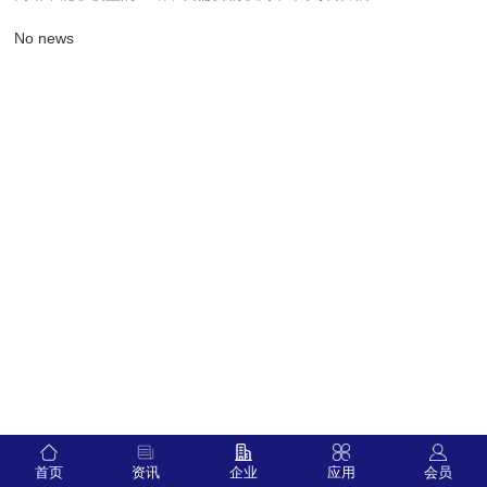
No news
首页
资讯
企业
应用
会员