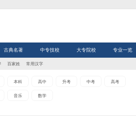
古典名著
中专技校
大专院校
专业一览
辞
百家姓
常用汉字
本科
高中
升考
中考
高考
音乐
数学