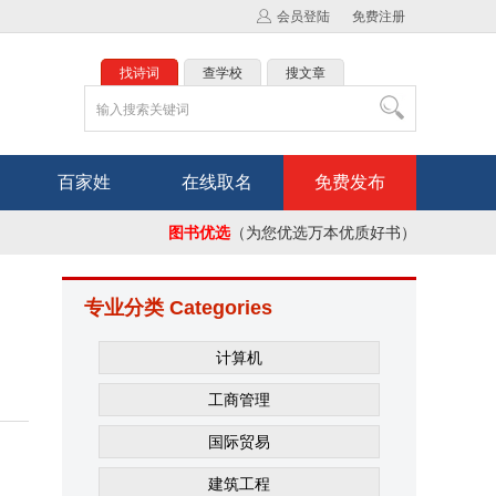
会员登陆
免费注册
找诗词
查学校
搜文章
百家姓
在线取名
免费发布
图书优选
（为您优选万本优质好书）
专业分类 Categories
计算机
工商管理
国际贸易
建筑工程