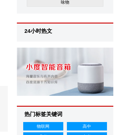
咏物
24小时热文
热门标签关键词
物联网
高中