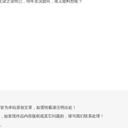
为无望之望而已，明年景况如何，谁又能料想呢？
创”的皆为本站原创文章，如需转载请注明出处！
，如发现作品内容版权或其它问题的，请与我们联系处理！
。