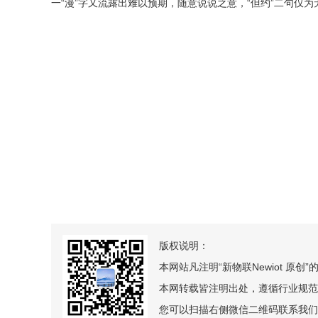
一“漫”字又流露出难以预期，随意说说之意，“但约”二句仅
版权说明：
本网站凡注明“新物联Newiot 原
本网转载皆注明出处，遵循行业规范
您可以扫描右侧微信二维码联系我们