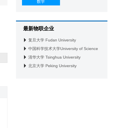
数学
最新物联企业
复旦大学 Fudan University
中国科学技术大学University of Science
and Technology of China
清华大学 Tsinghua University
北京大学 Peking University