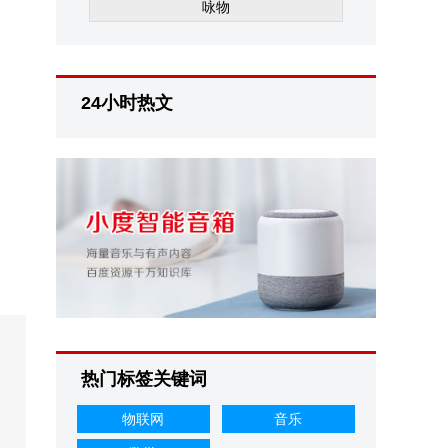
咏物
24小时热文
热门标签关键词
物联网
音乐