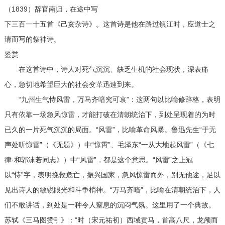
（1839）辞官南归，在途中写
下三百一十五首《己亥杂诗》。这首诗是他在路过镇江时，应道士之
请而写的祭神诗。
鉴赏
在这首诗中，诗人对死气沉沉、缺乏生机的社会现状，深表痛
心，急切地希望巨大的社会变革迅速到来。
“九州生气恃风雷，万马齐喑究可哀”：这两句以比喻修辞格，表明
只有依靠一场急风惊雷，才能打破在清朝统治下，到处呈现着的为时
已久的一片死气沉沉的局面。“风雷”，比喻革命风暴。鲁迅先生“于无
声处听惊雷”（《无题》）中“惊霄”、毛泽东“一从大地起风雷”（《七
律·和郭沫若同志》）中“风雷”，都是这个意思。“风雷”之上冠
以“恃”字，表明挽救危亡，振兴国家，急风惊雷而外，别无他途，足以
见出诗人的敏锐眼光和斗争梢神。“万马齐喑”，比喻在清朝统治下，人
们不敢讲话，到处是一种令人窒息的沉闷气氛。这里用了一个典故。
苏轼《三马图赞引》：“时（宋元祐初）西域贡马，首高八尺，龙颅而