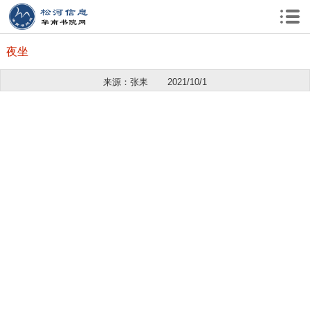
夜坐
来源：张耒
2021/10/1