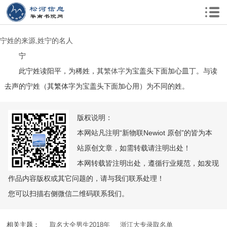
宁姓的来源,姓宁的名人
宁
此宁姓读阳平，为稀姓，其
繁体字
为宝盖头下面加心皿丁。与读
去声的宁姓（其繁体字为宝盖头下面加心用）为不同的姓。
版权说明：
本网站凡注明“新物联Newiot 原创”的皆为本
站原创文章，如需转载请注明出处！
本网转载皆注明出处，遵循行业规范，如发现
作品内容版权或其它问题的，请与我们联系处理！
您可以扫描右侧微信二维码联系我们。
相关主题：
取名大全男生2018年
浙江大专录取名单