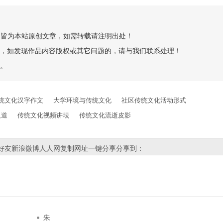
创”的皆为本站原创文章，如需转载请注明出处！
，如发现作品内容版权或其它问题的，请与我们联系处理！
。
统文化汉字作文
大学环境与传统文化
社区传统文化活动形式
人道
传统文化视频讲坛
传统文化流逝皮影
好友
新浪微博
人人网
复制网址
一键分享
分享到：
朱