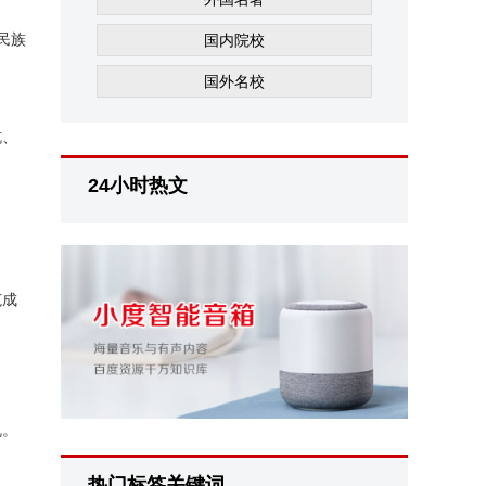
民族
国内院校
国外名校
杭、
24小时热文
范成
。
乱。
热门标签关键词