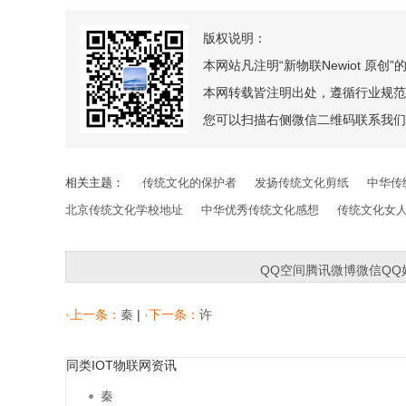
版权说明：
本网站凡注明“新物联Newiot 原
本网转载皆注明出处，遵循行业规范
您可以扫描右侧微信二维码联系我们
相关主题：
传统文化的保护者
发扬传统文化剪纸
中华传
北京传统文化学校地址
中华优秀传统文化感想
传统文化女
QQ空间
腾讯微博
微信
QQ
·上一条：
秦
|
·下一条：
许
同类IOT物联网资讯
秦