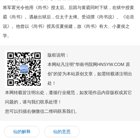
将军霍光令他用《尚书》授太后。后因与黄霸同时下狱，在狱中授黄
霸《尚书》。遇赦出狱后，任太子太傅。受诏撰《尚书说》、《论语
说》。他曾以《尚书》授其侄夏侯建，故《尚书》有大、小夏侯之
学。
版权说明：
本网站凡注明“华南书院网HNSYW.COM 原
创”的皆为本站原创文章，如需转载请注明出
处！
本网转载皆注明出处，遵循行业规范，如发现作品内容版权或其它
问题的，请与我们联系处理！
您可以扫描右侧微信二维码联系我们。
仙的解释
仙的意思