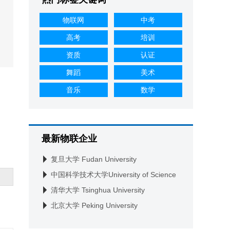
物联网
中考
高考
培训
资质
认证
舞蹈
美术
音乐
数学
最新物联企业
复旦大学 Fudan University
中国科学技术大学University of Science
and Technology of China
清华大学 Tsinghua University
北京大学 Peking University