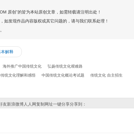
.COM 原创”的皆为本站原创文章，如需转载请注明出处！
，如发现作品内容版权或其它问题的，请与我们联系处理！
。
基本解释
海外推广中国传统文化
弘扬传统文化艰难路
华传统文化理解和感悟
中国传统文化概论考试题
传统文化 自主招生
好友
新浪微博
人人网
复制网址
一键分享
分享到：