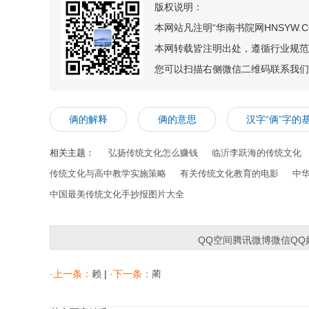
版权说明：
本网站凡注明“华南书院网HNSYW
本网转载皆注明出处，遵循行业规范
您可以扫描右侧微信二维码联系我们
俩的解释
俩的意思
汉字“俩”字的
相关主题：
弘扬传统文化怎么赚钱
临沂李跃海的传统文化
传统文化与高中教学实施策略
有关传统文化教育的电影
中
中国最美传统文化手抄报图片大全
QQ空间
腾讯微博
微信
QQ
·上一条：
赖
|
·下一条：
蔺