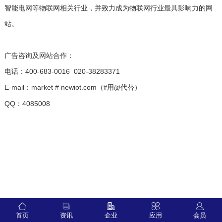
智能电网等物联网相关行业，并致力成为物联网行业最具影响力的网
站。
广告咨询及网站合作：
电话：400-683-0016 020-38283371
E-mail：market # newiot.com
（#用@代替）
QQ：4085008
首页
资讯
企业
应用
会员