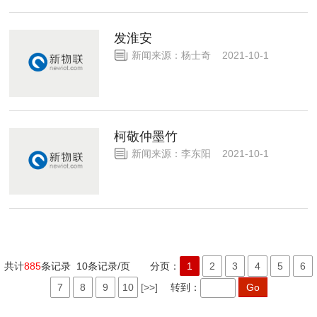
发淮安
新闻来源：杨士奇 2021-10-1
柯敬仲墨竹
新闻来源：李东阳 2021-10-1
共计
885
条记录 10条记录/页 分页：
1
2
3
4
5
6
7
8
9
10
[>>]
转到：